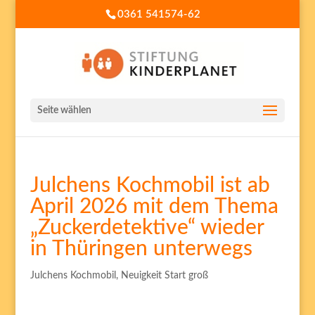
0361 541574-62
Seite wählen
Julchens Kochmobil ist ab
April 2026 mit dem Thema
„Zuckerdetektive“ wieder
in Thüringen unterwegs
Julchens Kochmobil
,
Neuigkeit Start groß