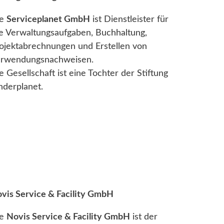
ie
Serviceplanet GmbH
ist Dienstleister für
le Verwaltungsaufgaben, Buchhaltung,
ojektabrechnungen und Erstellen von
rwendungsnachweisen.
e Gesellschaft ist eine Tochter der Stiftung
nderplanet.
vis Service & Facility GmbH
ie
Novis Service & Facility GmbH
ist der