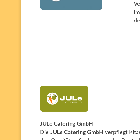
Ve
Im
de
JULe Catering GmbH
Die
JULe Catering GmbH
verpflegt Kit