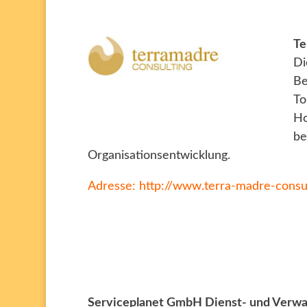
Te
D
Be
To
Ho
be
Organisationsentwicklung.
Adresse:
http://www.terra-madre-consul
Serviceplanet GmbH Dienst- und Verwa