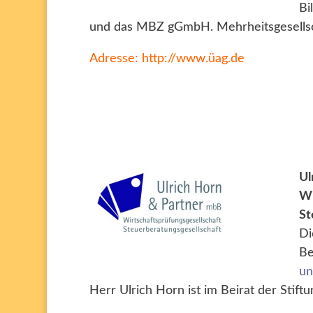
Bi
und das MBZ gGmbH. Mehrheitsgesells
Adresse: http://
www.üag.de
Ul
Wi
St
Di
Be
u
Herr Ulrich Horn ist im Beirat der Stift