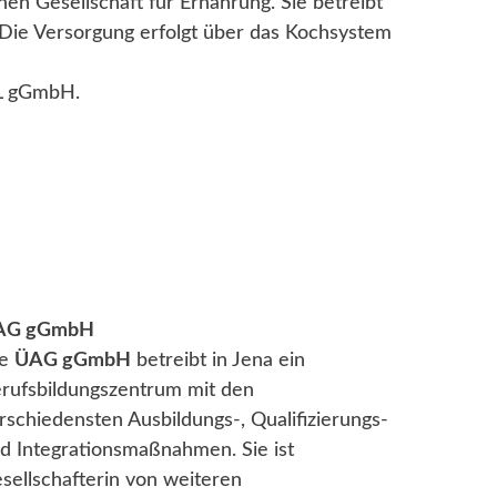
n Gesellschaft für Ernährung. Sie betreibt
Die Versorgung erfolgt über das Kochsystem
UL gGmbH.
AG gGmbH
ie
ÜAG gGmbH
betreibt in Jena ein
rufsbildungszentrum mit den
rschiedensten Ausbildungs-, Qualifizierungs-
d Integrationsmaßnahmen. Sie ist
sellschafterin von weiteren