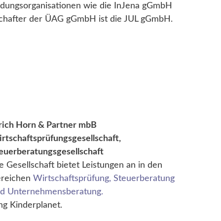
ldungsorganisationen wie die InJena gGmbH
chafter der ÜAG gGmbH ist die JUL gGmbH.
rich Horn & Partner mbB
rtschaftsprüfungsgesellschaft,
euerberatungsgesellschaft
e Gesellschaft bietet Leistungen an in den
reichen
Wirtschaftsprüfung
,
Steuerberatung
nd
Unternehmensberatung
.
ung Kinderplanet.