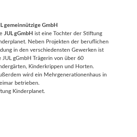
L gemeinnützige GmbH
ie
JUL gGmbH
ist eine Tochter der Stiftung
nderplanet. Neben Projekten der beruflichen
ldung in den verschiedensten Gewerken ist
e JUL gGmbH Trägerin von über 60
ndergärten, Kinderkrippen und Horten.
ßerdem wird ein Mehrgenerationenhaus in
imar betrieben.
ftung Kinderplanet.