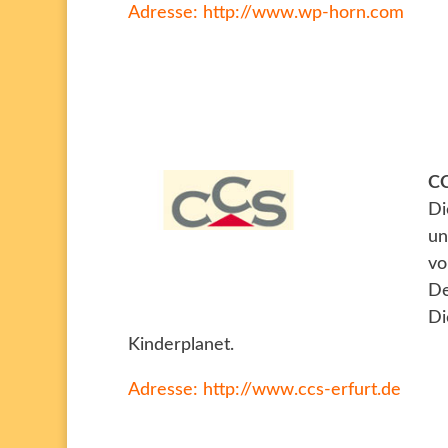
Adresse:
http://www.wp-horn.com
CC
D
un
vo
De
Di
Kinderplanet.
Adresse:
http://www.ccs-erfurt.de