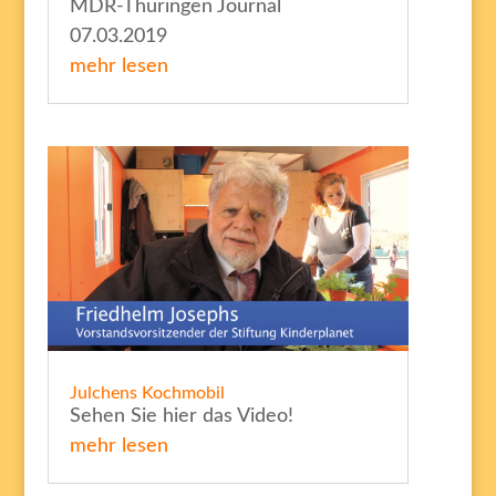
MDR-Thüringen Journal
07.03.2019
mehr lesen
Julchens Kochmobil
Sehen Sie hier das Video!
mehr lesen