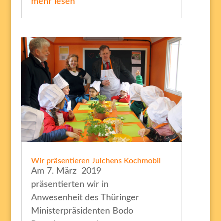
mehr lesen
Wir präsentieren Julchens Kochmobil
Am 7. März 2019
präsentierten wir in
Anwesenheit des Thüringer
Ministerpräsidenten Bodo