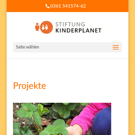
0361 541574-62
Seite wählen
Projekte