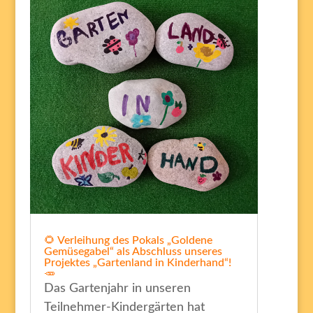
🌻 Verleihung des Pokals „Goldene
Gemüsegabel“ als Abschluss unseres
Projektes „Gartenland in Kinderhand“!
🥕
Das Gartenjahr in unseren
Teilnehmer-Kindergärten hat