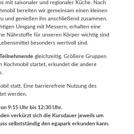
s mit saisonaler und regionaler Küche. Nach
chmobil bereiten wir gemeinsam einen kleinen
n zu und genießen ihn anschließend zusammen.
htigen Umgang mit Messern, erhalten eine
he Nährstoffe für unseren Körper wichtig sind
ebensmittel besonders wertvoll sind.
0 Teilnehmende
gleichzeitig. Größere Gruppen
 Kochmobil startet, erkundet die andere
k.
il statt. Eine barrierefreie Nutzung des
tet werden.
on 9:15 Uhr bis 12:30 Uhr.
den verkürzt sich die Kursdauer jeweils um
luss selbstständig den egapark erkunden kann.