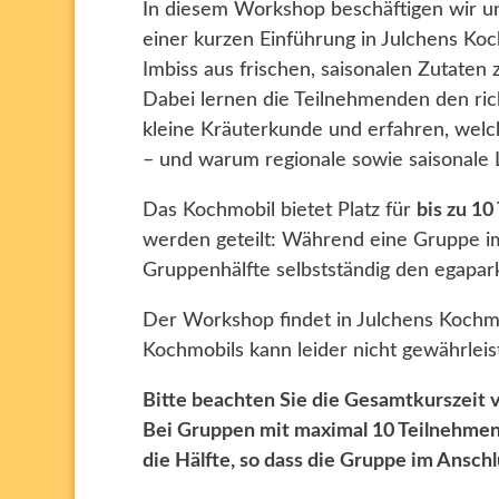
In diesem Workshop beschäftigen wir un
einer kurzen Einführung in Julchens Ko
Imbiss aus frischen, saisonalen Zutate
Dabei lernen die Teilnehmenden den ric
kleine Kräuterkunde und erfahren, welc
– und warum regionale sowie saisonale L
Das Kochmobil bietet Platz für
bis zu 1
werden geteilt: Während eine Gruppe im
Gruppenhälfte selbstständig den egapar
Der Workshop findet in Julchens Kochmob
Kochmobils kann leider nicht gewährleis
Bitte beachten Sie die Gesamtkurszeit v
Bei Gruppen mit maximal 10 Teilnehmen
die Hälfte, so dass die Gruppe im Ansch