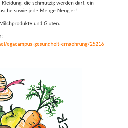
Kleidung, die schmutzig werden darf, ein
lasche sowie jede Menge Neugier!
Milchprodukte und Gluten.
n:
Kachel/egacampus-gesundheit-ernaehrung/25216