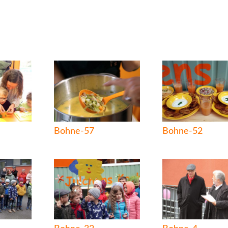
Bohne-57
Bohne-52