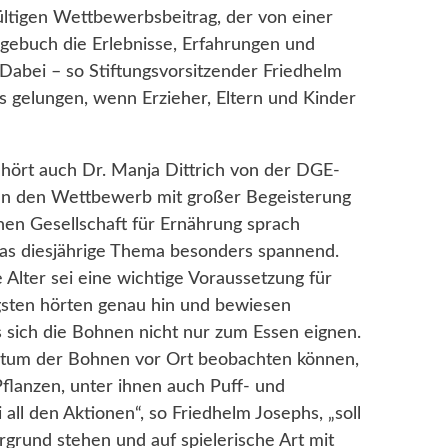
ültigen Wettbewerbsbeitrag, der von einer
agebuch die Erlebnisse, Erfahrungen und
Dabei – so Stiftungsvorsitzender Friedhelm
s gelungen, wenn Erzieher, Eltern und Kinder
hört auch Dr. Manja Dittrich von der DGE-
hren den Wettbewerb mit großer Begeisterung
chen Gesellschaft für Ernährung sprach
das diesjährige Thema besonders spannend.
 Alter sei eine wichtige Voraussetzung für
sten hörten genau hin und bewiesen
s sich die Bohnen nicht nur zum Essen eignen.
stum der Bohnen vor Ort beobachten können,
flanzen, unter ihnen auch Puff- und
 all den Aktionen“, so Friedhelm Josephs, „soll
grund stehen und auf spielerische Art mit