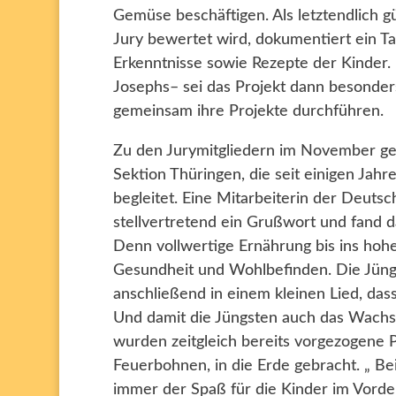
Gemüse beschäftigen. Als letztendlich g
Jury bewertet wird, dokumentiert ein T
Erkenntnisse sowie Rezepte der Kinder. 
Josephs– sei das Projekt dann besonder
gemeinsam ihre Projekte durchführen.
Zu den Jurymitgliedern im November ge
Sektion Thüringen, die seit einigen Ja
begleitet. Eine Mitarbeiterin der Deuts
stellvertretend ein Grußwort und fand 
Denn vollwertige Ernährung bis ins hohe
Gesundheit und Wohlbefinden. Die Jüng
anschließend in einem kleinen Lied, das
Und damit die Jüngsten auch das Wach
wurden zeitgleich bereits vorgezogene P
Feuerbohnen, in die Erde gebracht. „ Bei
immer der Spaß für die Kinder im Vorder