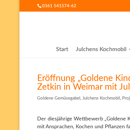
0361 541574-62
Start
Julchens Kochmobil
Eröffnung „Goldene Kind
Zetkin in Weimar mit J
Goldene Gemüsegabel
,
Julchens Kochmobil
,
Pro
Der diesjährige Wettbewerb „Goldene Ki
mit Ansprachen, Kochen und Pflanzen fa