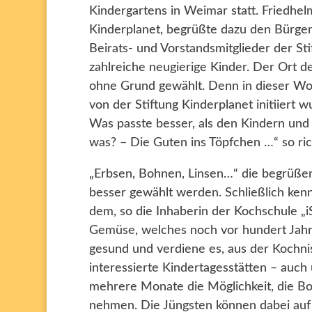
Kindergartens in Weimar statt. Friedhel
Kinderplanet, begrüßte dazu den Bürger
Beirats- und Vorstandsmitglieder der St
zahlreiche neugierige Kinder. Der Ort d
ohne Grund gewählt. Denn in dieser Wo
von der Stiftung Kinderplanet initiiert 
Was passte besser, als den Kindern und
was? – Die Guten ins Töpfchen …“ so ri
„Erbsen, Bohnen, Linsen…“ die begrüßen
besser gewählt werden. Schließlich ken
dem, so die Inhaberin der Kochschule „
Gemüse, welches noch vor hundert Jahren
gesund und verdiene es, aus der Kochni
interessierte Kindertagesstätten – auch
mehrere Monate die Möglichkeit, die Bo
nehmen. Die Jüngsten können dabei auf