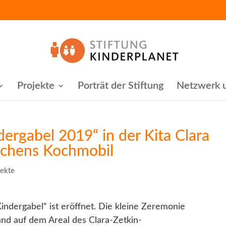
Projekte
Porträt der Stiftung
Netzwerk u
ergabel 2019“ in der Kita Clara
ulchens Kochmobil
jekte
ndergabel“ ist eröffnet. Die kleine Zeremonie
nd auf dem Areal des Clara-Zetkin-