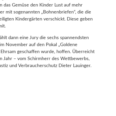
en das Gemüse den Kinder Lust auf mehr
r mit sogenannten „Bohnenbriefen“, die die
iligten Kindergärten verschickt. Diese geben
it.
hlt dann eine Jury die sechs spannendsten
n im November auf den Pokal „Goldene
 Ehrsam geschaffen wurde, hoffen. Überreicht
nen Jahr – vom Schirmherr des Wettbewerbs,
ustiz und Verbraucherschutz Dieter Lauinger.