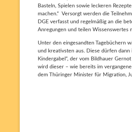
Basteln, Spielen sowie leckeren Rezept
machen.“ Versorgt werden die Teilnehme
DGE verfasst und regelmäßig an die bete
Anregungen und teilen Wissenswertes m
Unter den eingesandten Tagebüchern wä
und kreativsten aus. Diese dürfen dan
Kindergabel“, der vom Bildhauer Gernot
wird dieser – wie bereits im vergange
dem Thüringer Minister für Migration, J