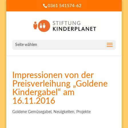
0361 541574-62
Seite wählen
Impressionen von der
Preisverleihung „Goldene
Kindergabel“ am
16.11.2016
Goldene Gemüsegabel
,
Neuigkeiten
,
Projekte