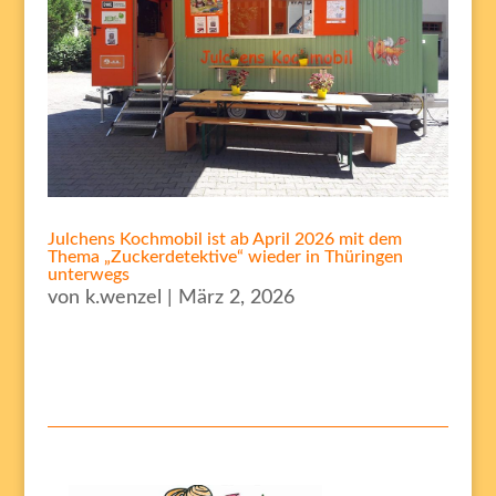
Julchens Kochmobil ist ab April 2026 mit dem
Thema „Zuckerdetektive“ wieder in Thüringen
unterwegs
von
k.wenzel
|
März 2, 2026