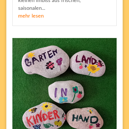
kleinen Imbiss aus frischen,
saisonalen...
mehr lesen